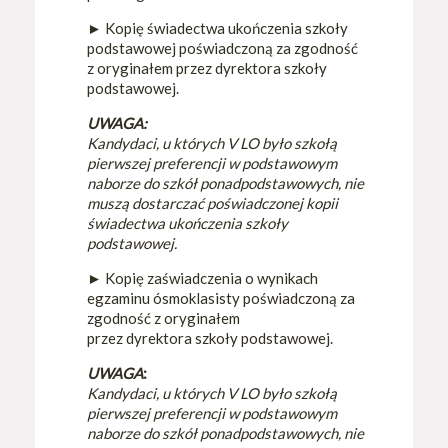
►
Kopię świadectwa ukończenia szkoły
podstawowej poświadczoną za zgodność
z oryginałem przez dyrektora szkoły
podstawowej.
UWAGA:
Kandydaci, u których V LO było szkołą
pierwszej preferencji w podstawowym
naborze do szkół ponadpodstawowych, nie
muszą dostarczać poświadczonej kopii
świadectwa ukończenia szkoły
podstawowej.
►
Kopię zaświadczenia o wynikach
egzaminu ósmoklasisty poświadczoną za
zgodność z oryginałem
przez dyrektora szkoły podstawowej.
UWAGA
:
Kandydaci, u których V LO było szkołą
pierwszej preferencji w podstawowym
naborze do szkół ponadpodstawowych, nie