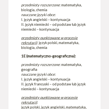
przedmioty rozszerzone
: matematyka,
biologia, chemia
nauczane języki obce
:
I. język angielski – kontynuacja
II. język niemiecki – od podstaw lub język
niemiecki – kontynuacja
przedmioty punktowane w procesie
rekrutacji
: język polski, matematyka,
biologia, chemia
1E (matematyczno-geograficzna):
przedmioty rozszerzone
: matematyka,
geografia
nauczane języki obce
:
I. język angielski – kontynuacja
II. język francuski – od podstaw lub język
niemiecki – kontynuacja
przedmioty punktowane w procesie
rekrutacji
:
język polski, język angielski, matematyka,