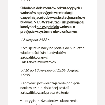
Składanie dokumentów rekrutacyjnych i
wniosków o przyjęcie w rekrutacji
uzupełniającej odbywa się
stacjonarnie, w
budynku V LO
.W rekrutacji uzupełniającej
kandydaci
nie wypełniają
wniosku o
przyjęcie w systemie elektronicznym.
12 sierpnia 2022 r.
Komisje rekrutacyjne podają do publicznej
wiadomości listy kandydatów
zakwalifikowanych
i niezakwalifikowanych.
od 16 do 18 sierpnia od 12.00 do godz.
15:00
Kandydaci potwierdzają wolę podjęcia
nauki w szkole, do której zostali
zakwalifikowani, przez złożenie:
oryginału świadectwa ukończenia