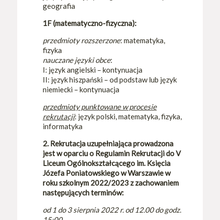
geografia
1F (matematyczno-fizyczna):
przedmioty rozszerzone
: matematyka,
fizyka
nauczane języki obce
:
I: język angielski – kontynuacja
II: język hiszpański – od podstaw lub język
niemiecki – kontynuacja
przedmioty punktowane w procesie
rekrutacji
: język polski, matematyka, fizyka,
informatyka
2. Rekrutacja uzupełniająca prowadzona
jest w oparciu o Regulamin Rekrutacji do V
Liceum Ogólnokształcącego im. Księcia
Józefa Poniatowskiego w Warszawie w
roku szkolnym 2022/2023 z zachowaniem
następujących terminów:
od 1 do 3 sierpnia 2022 r. od 12.00 do godz.
15:00