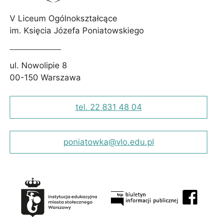
V Liceum Ogólnokształcące
im. Księcia Józefa Poniatowskiego
ul. Nowolipie 8
00-150 Warszawa
tel. 22 831 48 04
poniatowka@vlo.edu.pl