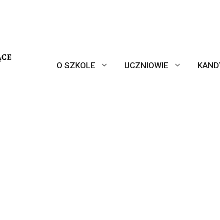
O SZKOLE
UCZNIOWIE
KAND
Niezbędne