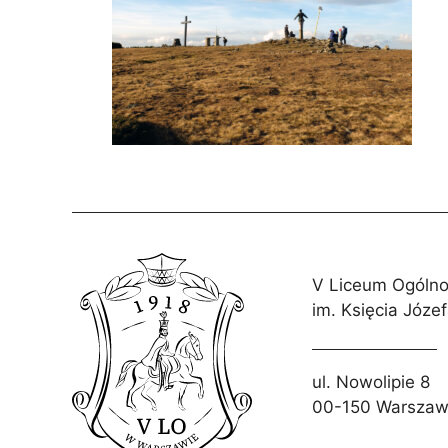
V Liceum Ogólno
im. Księcia Józe
ul. Nowolipie 8
00-150 Warsza