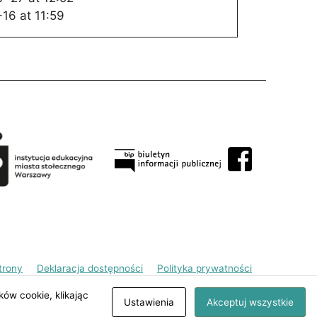
16 at 11:59
trony
Deklaracja dostępności
Polityka prywatności
ków cookie, klikając
Ustawienia
Akceptuj wszystkie