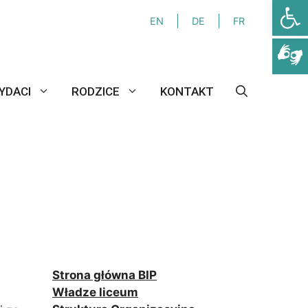
Otwórz
EN
DE
FR
YDACI
RODZICE
KONTAKT
Strona główna BIP
Władze liceum