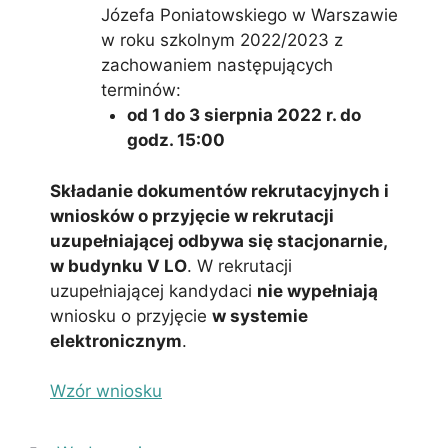
Józefa Poniatowskiego w Warszawie
w roku szkolnym 2022/2023 z
zachowaniem następujących
terminów:
od 1 do 3 sierpnia 2022 r. do
godz. 15:00
Składanie dokumentów rekrutacyjnych i
wniosków o przyjęcie w rekrutacji
uzupełniającej odbywa się stacjonarnie,
w budynku V LO
. W rekrutacji
uzupełniającej kandydaci
nie wypełniają
wniosku o przyjęcie
w systemie
elektronicznym
.
Wzór wniosku